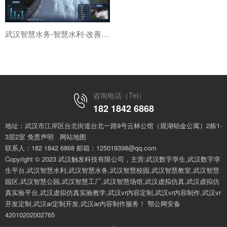
武汉智慧水务-智慧水利-改善城市和农村居民的生活质量
咨询电话（Tel）
182 1842 6868
地址：武汉市江岸区台北街道台北一路9号云林公馆（观湖铂金公寓）2栋1-
3层2室
免责声明
网站地图
联系人：182 1842 6868 邮箱：125019398@qq.com
Copyright © 2023 武汉触发科技有限公司，主营:武汉数字孪生,武汉数字孪
生平台,武汉智慧水利,武汉智慧水务,武汉智慧校园,武汉智慧教室,武汉智慧
园区,武汉智慧公园,武汉智慧工厂,武汉智慧场馆,武汉虚拟仿真,武汉虚拟仿
真实验平台,武汉虚拟仿真实验教学,武汉vr内容定制,武汉vr内容制作,武汉vr
开发定制,武汉ar定制开发,武汉ar内容制作服务！
鄂公网安备
42010202002765