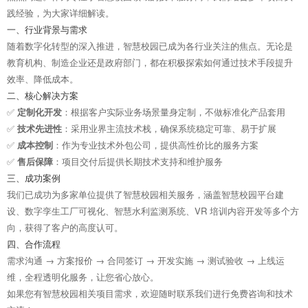
践经验，为大家详细解读。
一、行业背景与需求
随着数字化转型的深入推进，智慧校园已成为各行业关注的焦点。无论是
教育机构、制造企业还是政府部门，都在积极探索如何通过技术手段提升
效率、降低成本。
二、核心解决方案
✅
定制化开发
：根据客户实际业务场景量身定制，不做标准化产品套用
✅
技术先进性
：采用业界主流技术栈，确保系统稳定可靠、易于扩展
✅
成本控制
：作为专业技术外包公司，提供高性价比的服务方案
✅
售后保障
：项目交付后提供长期技术支持和维护服务
三、成功案例
我们已成功为多家单位提供了智慧校园相关服务，涵盖智慧校园平台建
设、数字孪生工厂可视化、智慧水利监测系统、VR 培训内容开发等多个方
向，获得了客户的高度认可。
四、合作流程
需求沟通 → 方案报价 → 合同签订 → 开发实施 → 测试验收 → 上线运
维，全程透明化服务，让您省心放心。
如果您有智慧校园相关项目需求，欢迎随时联系我们进行免费咨询和技术