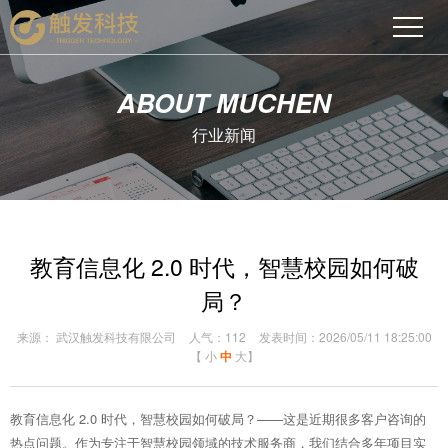
ABOUT MUCHEN
行业新闻
教育信息化 2.0 时代，智慧校园如何破
局？
来源： 武汉触发科技有限公司
人气：112
发表时间：2026/05/11 18:25:00
【
小
中
大
】
教育信息化 2.0 时代，智慧校园如何破局？——这是近期很多客户咨询的
热点问题。作为专注于智慧校园领域的技术服务商，我们结合多年项目实