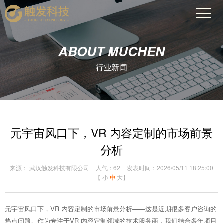
ABOUT MUCHEN
行业新闻
元宇宙风口下，VR 内容定制的市场前景
分析
来源： 武汉触发科技有限公司
人气：62
发表时间：2026/05/11 18:25:00
【
小
中
大
】
元宇宙风口下，VR 内容定制的市场前景分析——这是近期很多客户咨询的
热点问题。作为专注于VR 内容定制领域的技术服务商，我们结合多年项目