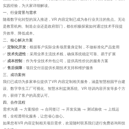
实践经验，为大家详细解读。
一、行业背景与需求
随着数字化转型的深入推进，VR 内容定制已成为各行业关注的焦点。无论
是教育机构、制造企业还是政府部门，都在积极探索如何通过技术手段提
升效率、降低成本。
二、核心解决方案
✅
定制化开发
：根据客户实际业务场景量身定制，不做标准化产品套用
✅
技术先进性
：采用业界主流技术栈，确保系统稳定可靠、易于扩展
✅
成本控制
：作为专业技术外包公司，提供高性价比的服务方案
✅
售后保障
：项目交付后提供长期技术支持和维护服务
三、成功案例
我们已成功为多家单位提供了VR 内容定制相关服务，涵盖智慧校园平台建
设、数字孪生工厂可视化、智慧水利监测系统、VR 培训内容开发等多个方
向，获得了客户的高度认可。
四、合作流程
需求沟通 → 方案报价 → 合同签订 → 开发实施 → 测试验收 → 上线运
维，全程透明化服务，让您省心放心。
如果您有VR 内容定制相关项目需求，欢迎随时联系我们进行免费咨询和技