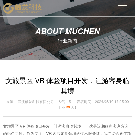
ABOUT MUCHEN
行业新闻
文旅景区 VR 体验项目开发：让游客身临
其境
来源： 武汉触发科技有限公司
人气：51
发表时间：2026/05/10 18:25:00
【
小
中
大
】
文旅景区 VR 体验项目开发：让游客身临其境——这是近期很多客户咨询
的热点问题。作为专注于VR 内容定制领域的技术服务商，我们结合多年项