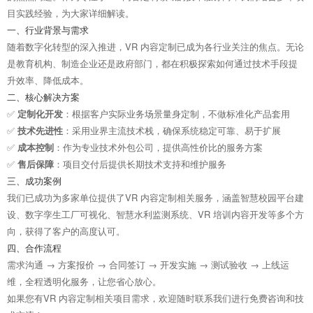
目实践经验，为大家详细解读。
一、行业背景与需求
随着数字化转型的深入推进，VR 内容定制已成为各行业关注的焦点。无论
是教育机构、制造企业还是政府部门，都在积极探索如何通过技术手段提
升效率、降低成本。
二、核心解决方案
✅
定制化开发
：根据客户实际业务场景量身定制，不做标准化产品套用
✅
技术先进性
：采用业界主流技术栈，确保系统稳定可靠、易于扩展
✅
成本控制
：作为专业技术外包公司，提供高性价比的服务方案
✅
售后保障
：项目交付后提供长期技术支持和维护服务
三、成功案例
我们已成功为多家单位提供了VR 内容定制相关服务，涵盖智慧校园平台建
设、数字孪生工厂可视化、智慧水利监测系统、VR 培训内容开发等多个方
向，获得了客户的高度认可。
四、合作流程
需求沟通 → 方案报价 → 合同签订 → 开发实施 → 测试验收 → 上线运
维，全程透明化服务，让您省心放心。
如果您有VR 内容定制相关项目需求，欢迎随时联系我们进行免费咨询和技